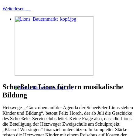
Weiterlesen …
Scheeßeler Lions fördern musikalische
Bildung
Hetzwege. „Ganz oben auf der Agenda der Scheeßeler Lions stehen
Kinder und Bildung“, betont Felix Horch, der ab Juli die Geschicke
des Scheeßeler Serviceclubs leitet. Keine Frage also, dass die Lions
die Beteiligung der Hetzweger Zweigschule am Schulprojekt
„Klasse! Wir singen“ finanziell unterstützen. In kompletter Stärke
reisten die Hetzweger Kinder mit einem Reisebus auf Kosten der