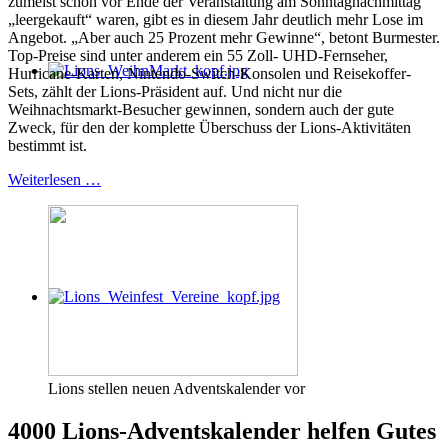
zumeist schon vor Ende der Veranstaltung am Sonntagnachmittag
„leergekauft“ waren, gibt es in diesem Jahr deutlich mehr Lose im
Angebot. „Aber auch 25 Prozent mehr Gewinne“, betont Burmester.
Top-Preise sind unter anderem ein 55 Zoll- UHD-Fernseher,
Hurricane-Karten, Nintendo-Switch-Konsolen und Reisekoffer-
Sets, zählt der Lions-Präsident auf. Und nicht nur die
Weihnachtsmarkt-Besucher gewinnen, sondern auch der gute
Zweck, für den der komplette Überschuss der Lions-Aktivitäten
bestimmt ist.
Weiterlesen …
Lions stellen neuen Adventskalender vor
4000 Lions-Adventskalender helfen Gutes