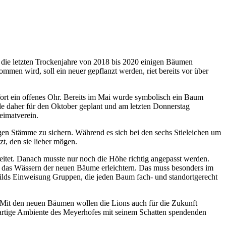
die letzten Trockenjahre von 2018 bis 2020 einigen Bäumen
mmen wird, soll ein neuer gepflanzt werden, riet bereits vor über
ort ein offenes Ohr. Bereits im Mai wurde symbolisch ein Baum
rde daher für den Oktober geplant und am letzten Donnerstag
eimatverein.
igen Stämme zu sichern. Während es sich bei den sechs Stieleichen um
t, den sie lieber mögen.
reitet. Danach musste nur noch die Höhe richtig angepasst werden.
tan das Wässern der neuen Bäume erleichtern. Das muss besonders im
ilds Einweisung Gruppen, die jeden Baum fach- und standortgerecht
“ Mit den neuen Bäumen wollen die Lions auch für die Zukunft
gartige Ambiente des Meyerhofes mit seinem Schatten spendenden