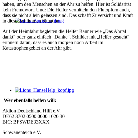
haben, um den Menschen an der Ahr zu helfen. Hier ist Solidarität
kein Fremdwort. Und: Die Helfer vermitteln den Flutopfern auch,
dass sie nicht allein gelassen sind. Das schafft Zuversicht und Kraft
in dieser schlimmen Situation.
Auf der Heimfahrt begleiten die Helfer Banner wie „Das Ahrtal
dankt“ oder ganz einfach „Danke“. Schilder mit „Helfer gesucht“
erinnern daran, dass es auch morgen noch Arbeit im
Katastrophengebiet an der Ahr gibt.
Wer ebenfalls helfen will:
Aktion Deutschland Hilft e.V.
DE62 3702 0500 0000 1020 30
BIC: BFSWDE33XXX
Schwanenteich e.V.