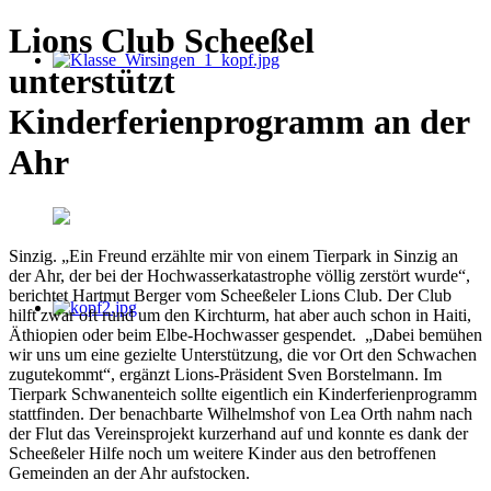
Lions Club Scheeßel
unterstützt
Kinderferienprogramm an der
Ahr
Sinzig. „Ein Freund erzählte mir von einem Tierpark in Sinzig an
der Ahr, der bei der Hochwasserkatastrophe völlig zerstört wurde“,
berichtet Hartmut Berger vom Scheeßeler Lions Club. Der Club
hilft zwar oft rund um den Kirchturm, hat aber auch schon in Haiti,
Äthiopien oder beim Elbe-Hochwasser gespendet. „Dabei bemühen
wir uns um eine gezielte Unterstützung, die vor Ort den Schwachen
zugutekommt“, ergänzt Lions-Präsident Sven Borstelmann. Im
Tierpark Schwanenteich sollte eigentlich ein Kinderferienprogramm
stattfinden. Der benachbarte Wilhelmshof von Lea Orth nahm nach
der Flut das Vereinsprojekt kurzerhand auf und konnte es dank der
Scheeßeler Hilfe noch um weitere Kinder aus den betroffenen
Gemeinden an der Ahr aufstocken.