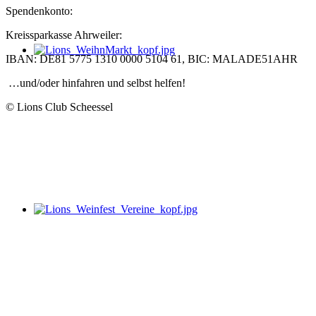
Spendenkonto:
Kreissparkasse Ahrweiler:
IBAN: DE81 5775 1310 0000 5104 61, BIC: MALADE51AHR
…und/oder hinfahren und selbst helfen!
© Lions Club Scheessel